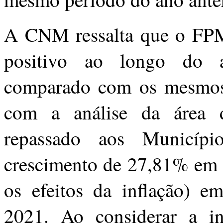
A CNM ressalta que o FP
positivo ao longo do a
comparado com os mesmos 
com a análise da área d
repassado aos Municíp
crescimento de 27,81% em 
os efeitos da inflação) 
2021. Ao considerar a i