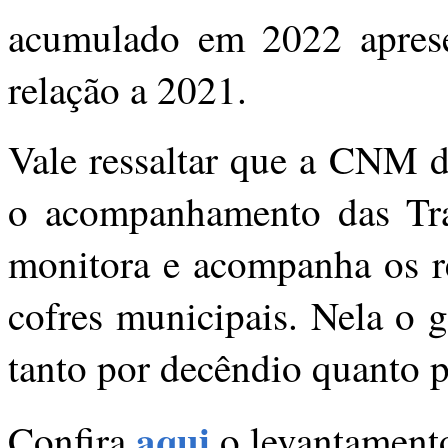
acumulado em 2022 apres
relação a 2021.
Vale ressaltar que a CNM d
o acompanhamento das Tran
monitora e acompanha os re
cofres municipais. Nela o g
tanto por decêndio quanto p
aqui
Confira
o levantament