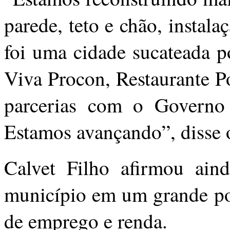
parede, teto e chão, instala
foi uma cidade sucateada p
Viva Procon, Restaurante P
parcerias com o Governo
Estamos avançando”, disse o
Calvet Filho afirmou ain
município em um grande po
de emprego e renda.