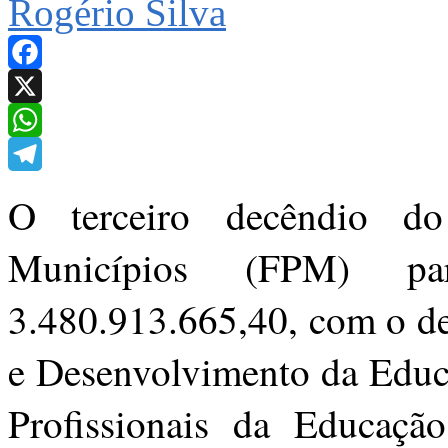
Rogério Silva
Facebook
X
WhatsApp
Telegram
O terceiro decêndio d
Municípios (FPM) p
3.480.913.665,40, com o d
e Desenvolvimento da Educa
Profissionais da Educaçã