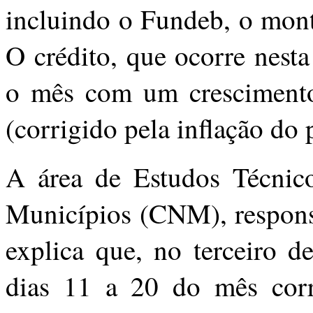
incluindo o Fundeb, o mon
O crédito, que ocorre nesta
o mês com um cresciment
(corrigido pela inflação do 
A área de Estudos Técnic
Municípios (CNM), respons
explica que, no terceiro d
dias 11 a 20 do mês corr