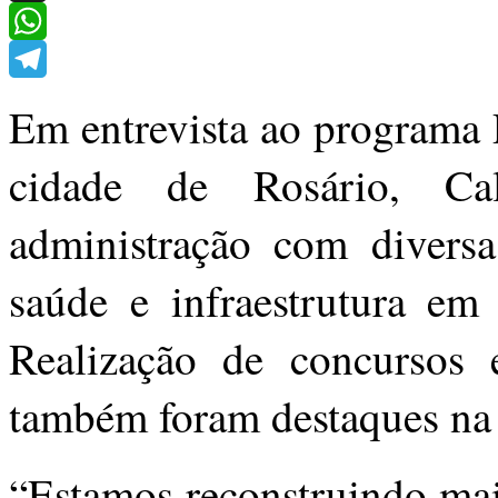
X
WhatsApp
Telegram
Em entrevista ao programa 
cidade de Rosário, Ca
administração com diversa
saúde e infraestrutura em
Realização de concursos
também foram destaques na s
“Estamos reconstruindo mai