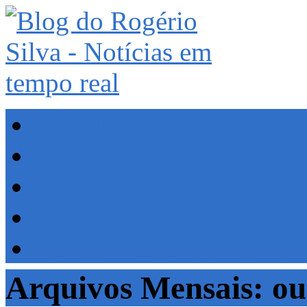
PÁGINA PRINCIPAL
CLODOALDO CORRÊ
GLAUCIO ERICEIRA
MARAMAIS
PORTAL DO MARAN
Arquivos Mensais: ou