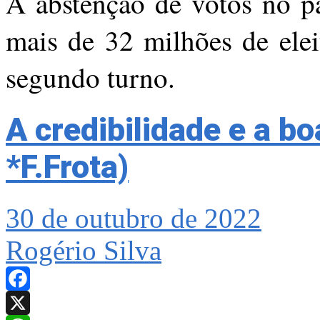
A abstenção de votos no pa
mais de 32 milhões de elei
segundo turno.
A credibilidade e a b
*F.Frota)
30 de outubro de 2022
Rogério Silva
Facebook