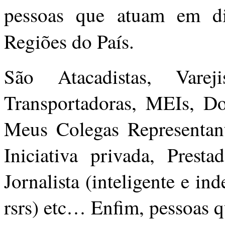
pessoas que atuam em di
Regiões do País.
São Atacadistas, Varej
Transportadoras, MEIs, Do
Meus Colegas Representant
Iniciativa privada, Prest
Jornalista (inteligente e i
rsrs) etc… Enfim, pessoas 