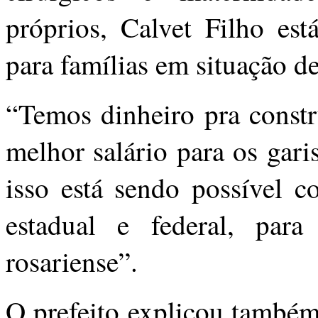
próprios, Calvet Filho est
para famílias em situação d
“Temos dinheiro pra constr
melhor salário para os gari
isso está sendo possível 
estadual e federal, par
rosariense”.
O prefeito explicou també