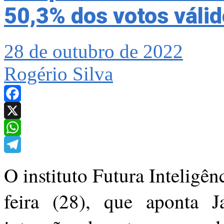
50,3% dos votos váli
28 de outubro de 2022
Rogério Silva
Facebook
X
WhatsApp
Telegram
O instituto Futura Inteligên
feira (28), que aponta 