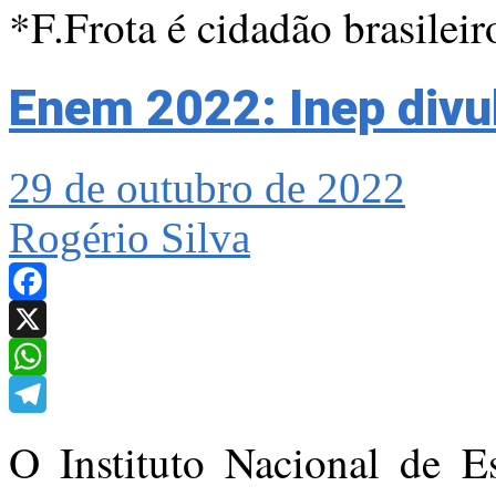
*F.Frota é cidadão brasileir
Enem 2022: Inep divul
29 de outubro de 2022
Rogério Silva
Facebook
X
WhatsApp
Telegram
O Instituto Nacional de E