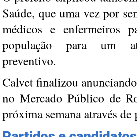
Saúde, que uma vez por sem
médicos e enfermeiros pa
população para um ate
preventivo.
Calvet finalizou anunciand
no Mercado Público de Rosa
próxima semana através de 
Partidos e candidatos