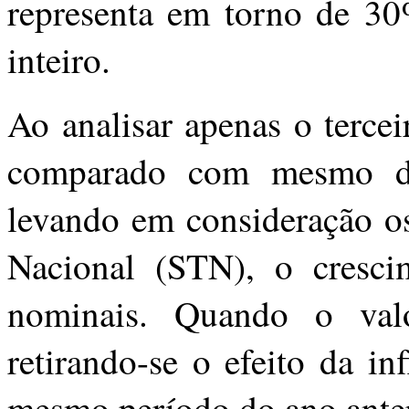
representa em torno de 30
inteiro.
Ao analisar apenas o terce
comparado com mesmo de
levando em consideração os
Nacional (STN), o cresc
nominais. Quando o valo
retirando-se o efeito da i
mesmo período do ano anter