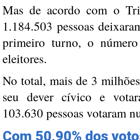
Mas de acordo com o Trib
1.184.503 pessoas deixara
primeiro turno, o número
eleitores.
No total, mais de 3 milhõ
seu dever cívico e vota
103.630 pessoas votaram nu
Com 50,90% dos votos 