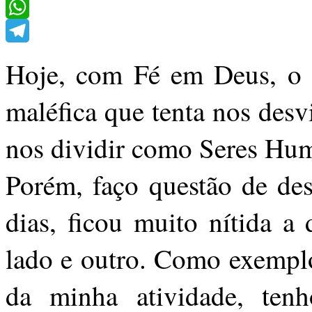
X
WhatsApp
Telegram
Hoje, com Fé em Deus, o Br
maléfica que tenta nos des
nos dividir como Seres Hu
Porém, faço questão de des
dias, ficou muito nítida a 
lado e outro. Como exemplo
da minha atividade, ten