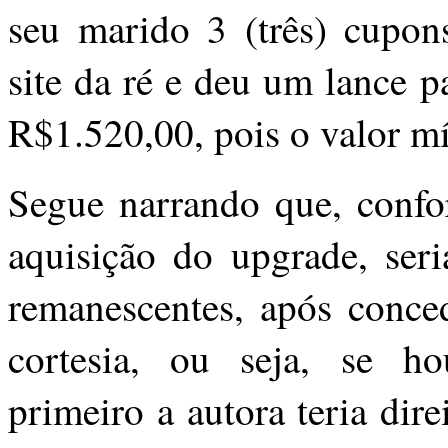
seu marido 3 (três) cupons
site da ré e deu um lance p
R$1.520,00, pois o valor m
Segue narrando que, confor
aquisição do upgrade, ser
remanescentes, após conce
cortesia, ou seja, se ho
primeiro a autora teria dir