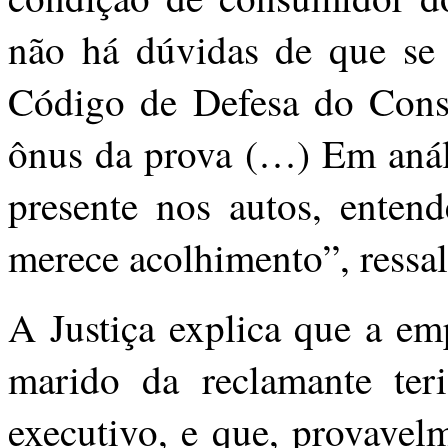
não há dúvidas de que se 
Código de Defesa do Consu
ônus da prova (…) Em análi
presente nos autos, entend
merece acolhimento”, ressal
A Justiça explica que a em
marido da reclamante teri
executivo, e que, provavel