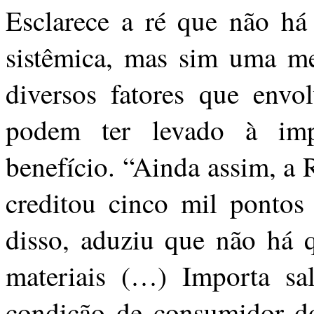
Esclarece a ré que não há
sistêmica, mas sim uma me
diversos fatores que env
podem ter levado à imp
benefício. “Ainda assim, a 
creditou cinco mil pontos
disso, aduziu que não há 
materiais (…) Importa sal
condição de consumidor dos