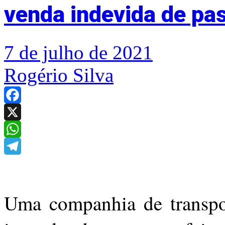
venda indevida de pa
7 de julho de 2021
Rogério Silva
Facebook
X
WhatsApp
Telegram
Uma companhia de transpo