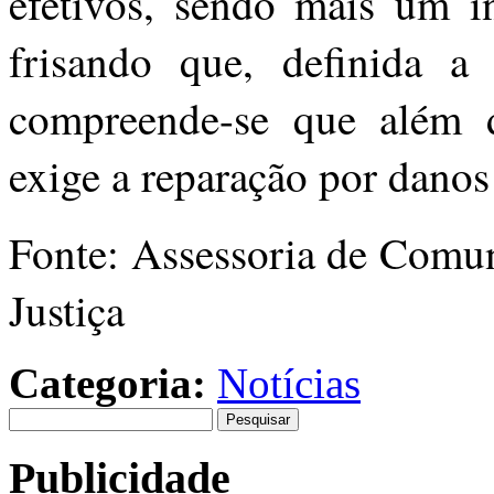
efetivos, sendo mais um in
frisando que, definida a 
compreende-se que além d
exige a reparação por danos
Fonte: Assessoria de Comun
Justiça
Categoria:
Notícias
Pesquisar
por:
Publicidade