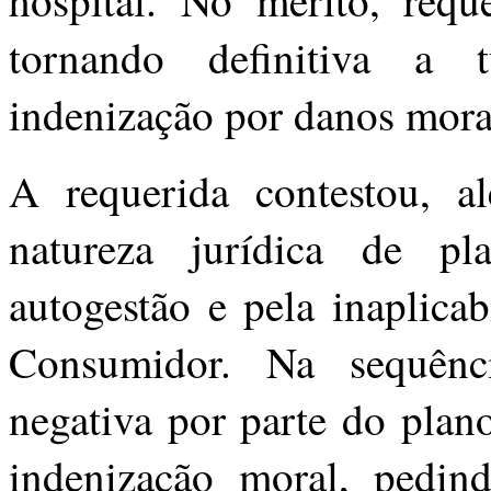
hospital. No mérito, requ
tornando definitiva a 
indenização por danos mora
A requerida contestou, a
natureza jurídica de p
autogestão e pela inaplica
Consumidor. Na sequên
negativa por parte do plan
indenização moral, pedin