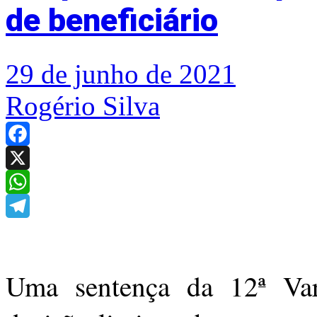
de beneficiário
29 de junho de 2021
Rogério Silva
Facebook
X
WhatsApp
Telegram
Uma sentença da 12ª Var