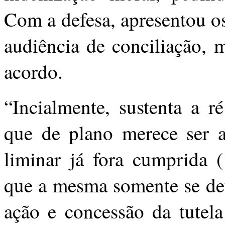
Com a defesa, apresentou o
audiência de conciliação, 
acordo.
“Incialmente, sustenta a r
que de plano merece ser a
liminar já fora cumprida 
que a mesma somente se deu
ação e concessão da tutel