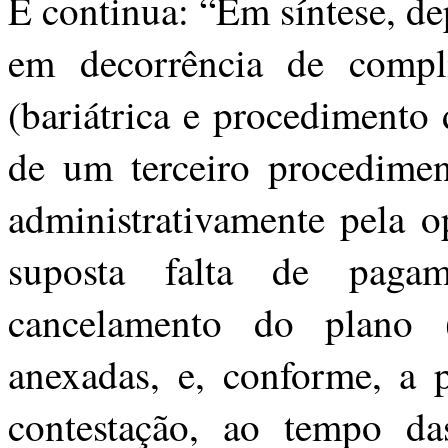
E continua: “Em síntese, de
em decorrência de compli
(bariátrica e procedimento 
de um terceiro procedimen
administrativamente pela o
suposta falta de pag
cancelamento do plano
anexadas, e, conforme, a p
contestação, ao tempo das