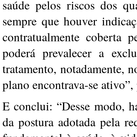
saúde pelos riscos dos qu
sempre que houver indicaç
contratualmente coberta p
poderá prevalecer a exclu
tratamento, notadamente, n
plano encontrava-se ativo”,
E conclui: “Desse modo, há
da postura adotada pela req