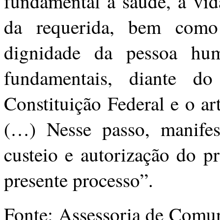
fundamental à saúde, à vid
da requerida, bem como
dignidade da pessoa hum
fundamentais, diante d
Constituição Federal e o a
(…) Nesse passo, manifes
custeio e autorização do p
presente processo”.
Fonte: Assessoria de Comun