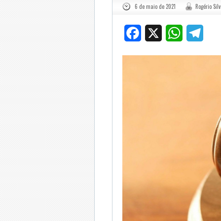
6 de maio de 2021
Rogério Sil
Facebook
X
WhatsApp
Tele