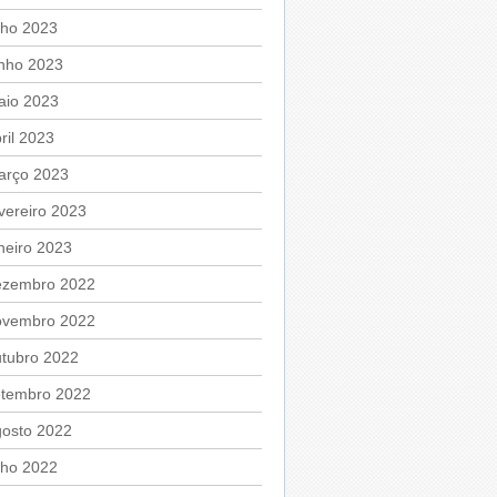
lho 2023
unho 2023
aio 2023
ril 2023
arço 2023
vereiro 2023
neiro 2023
ezembro 2022
ovembro 2022
utubro 2022
etembro 2022
gosto 2022
lho 2022