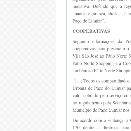
iniciativa. Defende que a reg
“maior segurança, eficácia, ha
Paço de Lumiar”.
COOPERATIVAS
Segundo informações da Pref
cooperativas para prestarem o
Vila São José ao Pátio Norte 
Pátio Norte Shopping e a Coot
também ao Pátio Norte Shoppi
“(…) Todos os compartilhados r
Urbana de Paço do Lumiar para
valor cobrado pelo serviço com
no regulamento pela Secretari
Município de Paço Lumiar nos 
De acordo com a sentença, a C
170, dentre as diretrizes par