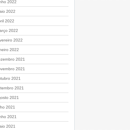
unho 2022
aio 2022
ril 2022
arço 2022
vereiro 2022
neiro 2022
ezembro 2021
ovembro 2021
utubro 2021
etembro 2021
gosto 2021
lho 2021
unho 2021
aio 2021