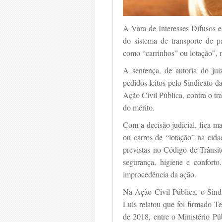
A Vara de Interesses Difusos 
do sistema de transporte de p
como “carrinhos” ou lotação”,
A sentença, de autoria do jui
pedidos feitos pelo Sindicato 
Ação Civil Pública, contra o tr
do mérito.
Com a decisão judicial, fica ma
ou carros de “lotação” na cid
previstas no Código de Trânsit
segurança, higiene e conforto
improcedência da ação.
Na Ação Civil Pública, o Sind
Luís relatou que foi firmado
de 2018, entre o Ministério P