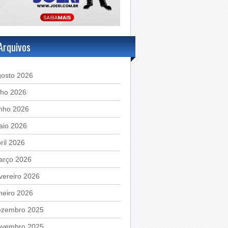
Arquivos
gosto 2026
lho 2026
unho 2026
aio 2026
ril 2026
arço 2026
vereiro 2026
neiro 2026
ezembro 2025
ovembro 2025