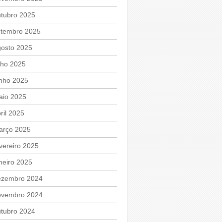
utubro 2025
etembro 2025
gosto 2025
lho 2025
unho 2025
aio 2025
ril 2025
arço 2025
vereiro 2025
neiro 2025
ezembro 2024
ovembro 2024
utubro 2024