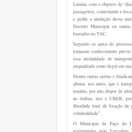
Lumiar, com o objetivo de “disc
passageiros, controlando e fis
e pediu a anulação dessa medi
Decreto Municipal ou outra
baseadas no TAC.
Segundo os autos do processo
tomaram conhecimento prévio 
essa modalidade de transport
enquadrada como ilegal em sua 
Dentre outras razões o Sindica
afirma, nos autos, que o transp
usuário, por não dispor de ide
ao ônibus, táxi e UBER, por
liberdade total de fixação de 
criminalidade”.
O Município de Paço do Lum
regulamento pelo Executivo M