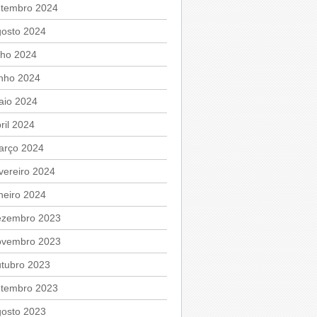
etembro 2024
gosto 2024
lho 2024
unho 2024
aio 2024
ril 2024
arço 2024
vereiro 2024
neiro 2024
ezembro 2023
ovembro 2023
utubro 2023
etembro 2023
gosto 2023