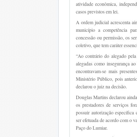
atividade econômica, independ
casos previstos em lei.
A ordem judicial acrescenta ain
município a competência par
concessão ou permissão, os serv
coletivo, que tem caráter essenci
“Ao contrário do alegado pela 
alegadas como insegurança ao u
encontravam-se mais presente
Ministério Público, pois anter
declarou o juiz na decisão.
Douglas Martins declarou ainda
os prestadores de serviços fo
possuir autorização específica
ser efetuada de acordo com o v
Paço do Lumiar.