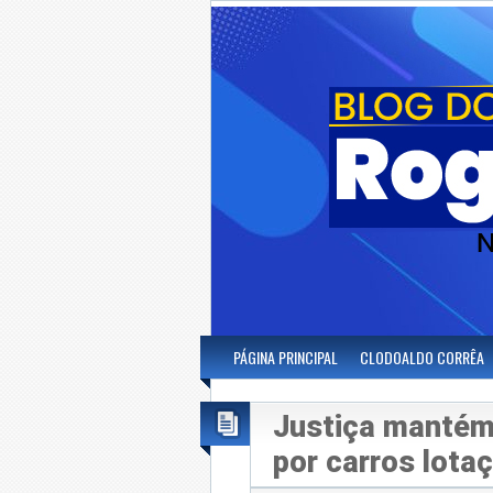
PÁGINA PRINCIPAL
CLODOALDO CORRÊA
Justiça mantém
por carros lota