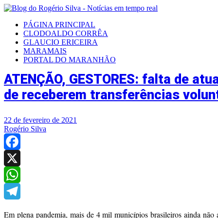
PÁGINA PRINCIPAL
CLODOALDO CORRÊA
GLAUCIO ERICEIRA
MARAMAIS
PORTAL DO MARANHÃO
ATENÇÃO, GESTORES: falta de atual
de receberem transferências volunt
22 de fevereiro de 2021
Rogério Silva
Facebook
X
WhatsApp
Telegram
Em plena pandemia, mais de 4 mil municípios brasileiros ainda não 