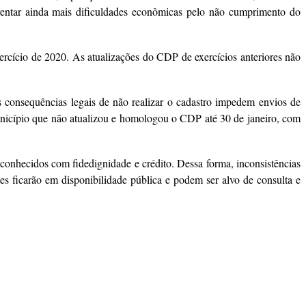
frentar ainda mais dificuldades econômicas pelo não cumprimento do
xercício de 2020. As atualizações do CDP de exercícios anteriores não
 consequências legais de não realizar o cadastro impedem envios de
município que não atualizou e homologou o CDP até 30 de janeiro, com
conhecidos com fidedignidade e crédito. Dessa forma, inconsistências
s ficarão em disponibilidade pública e podem ser alvo de consulta e