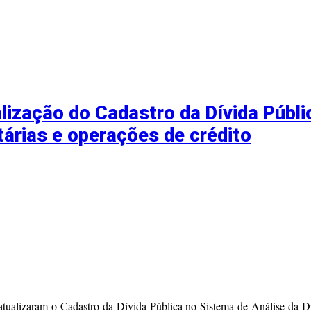
ização do Cadastro da Dívida Públi
árias e operações de crédito
atualizaram o Cadastro da Dívida Pública no Sistema de Análise da D