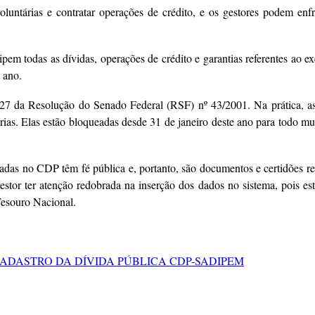
voluntárias e contratar operações de crédito, e os gestores podem en
pem todas as dívidas, operações de crédito e garantias referentes ao e
 ano.
 27 da Resolução do Senado Federal (RSF) nº 43/2001. Na prática, as
árias. Elas estão bloqueadas desde 31 de janeiro deste ano para todo 
adas no CDP têm fé pública e, portanto, são documentos e certidões re
tor ter atenção redobrada na inserção dos dados no sistema, pois este
Tesouro Nacional.
CADASTRO DA DÍVIDA PÚBLICA CDP-SADIPEM