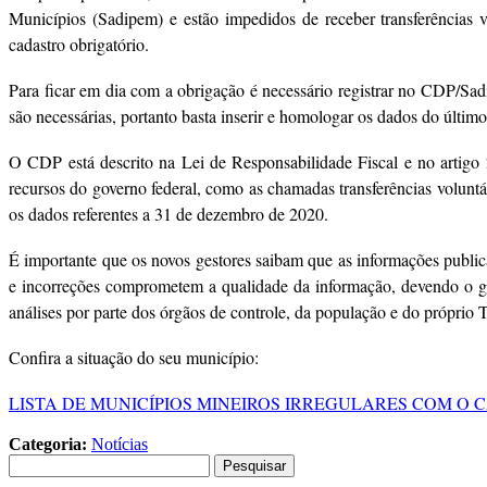
Municípios (Sadipem) e estão impedidos de receber transferências 
cadastro obrigatório.
Para ficar em dia com a obrigação é necessário registrar no CDP/Sadi
são necessárias, portanto basta inserir e homologar os dados do último
O CDP está descrito na Lei de Responsabilidade Fiscal e no artigo
recursos do governo federal, como as chamadas transferências volunt
os dados referentes a 31 de dezembro de 2020.
É importante que os novos gestores saibam que as informações public
e incorreções comprometem a qualidade da informação, devendo o ges
análises por parte dos órgãos de controle, da população e do próprio 
Confira a situação do seu município:
LISTA DE MUNICÍPIOS MINEIROS IRREGULARES COM O 
Categoria:
Notícias
Pesquisar
por: