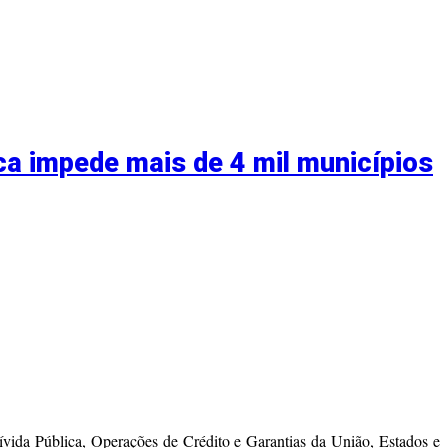
ca impede mais de 4 mil municípios
ívida Pública, Operações de Crédito e Garantias da União, Estados e