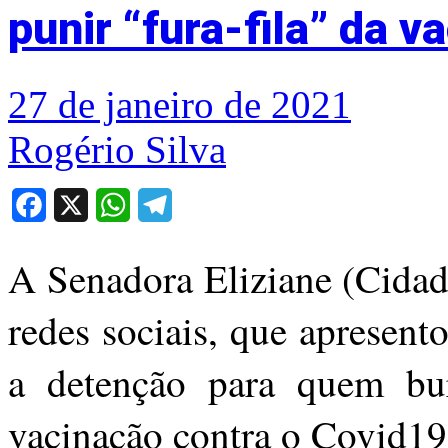
punir “fura-fila” da v
27 de janeiro de 2021
Rogério Silva
Facebook
X
WhatsApp
Telegram
A Senadora Eliziane (Cidad
redes sociais, que apresen
a detenção para quem burl
vacinação contra o Covid19