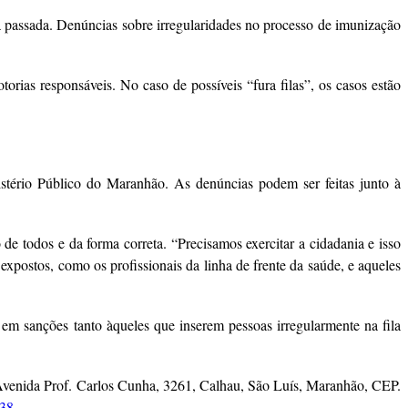
a passada. Denúncias sobre irregularidades no processo de imunização
ias responsáveis. No caso de possíveis “fura filas”, os casos estão
stério Público do Maranhão. As denúncias podem ser feitas junto à
 de todos e da forma correta. “Precisamos exercitar a cidadania e isso
expostos, como os profissionais da linha de frente da saúde, e aqueles
 em sanções tanto àqueles que inserem pessoas irregularmente na fila
(Avenida Prof. Carlos Cunha, 3261, Calhau, São Luís, Maranhão, CEP.
38
.