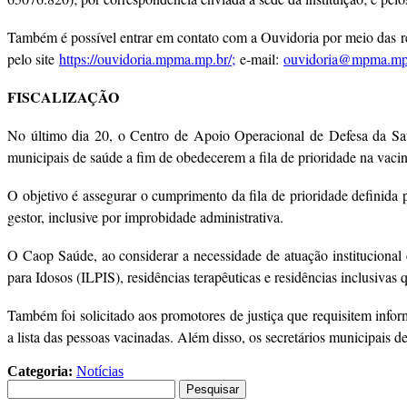
Também é possível entrar em contato com a Ouvidoria por meio das 
pelo site
https://ouvidoria.mpma.mp.br/;
e-mail:
ouvidoria@mpma.mp
FISCALIZAÇÃO
No último dia 20, o Centro de Apoio Operacional de Defesa da Saúd
municipais de saúde a fim de obedecerem a fila de prioridade na vaci
O objetivo é assegurar o cumprimento da fila de prioridade definida
gestor, inclusive por improbidade administrativa.
O Caop Saúde, ao considerar a necessidade de atuação institucional 
para Idosos (ILPIS), residências terapêuticas e residências inclusivas 
Também foi solicitado aos promotores de justiça que requisitem info
a lista das pessoas vacinadas. Além disso, os secretários municipais 
Categoria:
Notícias
Pesquisar
por: