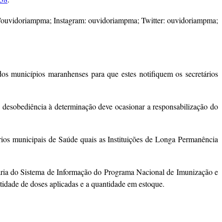
/ouvidoriampma; Instagram: ouvidoriampma; Twitter: ouvidoriampma;
os municípios maranhenses para que estes notifiquem os secretários
A desobediência à determinação deve ocasionar a responsabilização do
ários municipais de Saúde quais as Instituições de Longa Permanência
diária do Sistema de Informação do Programa Nacional de Imunização e
ntidade de doses aplicadas e a quantidade em estoque.