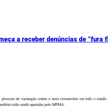
meça a receber denúncias de “fura f
rocesso de vacinação contra o novo coronavírus em todo o estado. D
, também estão sendo apuradas pelo MPMA.