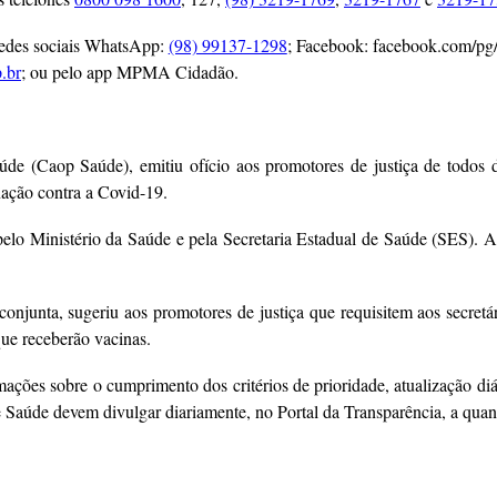
redes sociais WhatsApp:
(98) 99137-1298
; Facebook: facebook.com/pg
.br
; ou pelo app MPMA Cidadão.
e (Caop Saúde), emitiu ofício aos promotores de justiça de todos d
nação contra a Covid-19.
 pelo Ministério da Saúde e pela Secretaria Estadual de Saúde (SES). 
conjunta, sugeriu aos promotores de justiça que requisitem aos secret
que receberão vacinas.
rmações sobre o cumprimento dos critérios de prioridade, atualização 
de Saúde devem divulgar diariamente, no Portal da Transparência, a qua