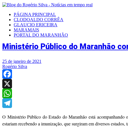
PÁGINA PRINCIPAL
CLODOALDO CORRÊA
GLAUCIO ERICEIRA
MARAMAIS
PORTAL DO MARANHÃO
Ministério Público do Maranhão co
25 de janeiro de 2021
Rogério Silva
Facebook
X
WhatsApp
Telegram
O Ministério Público do Estado do Maranhão está acompanhando o p
estariam recebendo a imunização, que surgiram em diversos estados